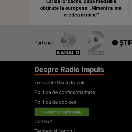
Larisa Iordache, după medaliile
obţinute la europene: „Nimeni nu mai
credea în mine”
Parteneri:
Despre Radio Impuls
Frecvențe Radio Impuls
Politica de confidentialitate
Politica de cookies
Gestionați preferințele
Contact
Termeni si conditii