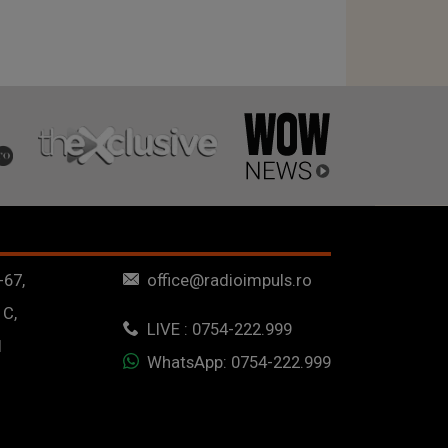
-67,
office@radioimpuls.ro
 C,
LIVE : 0754-222.999
1
WhatsApp: 0754-222.999