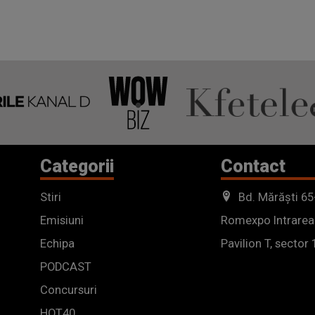
Categorii
Contact
Stiri
Bd. Mărăști 65
Emisiuni
Romexpo Intrarea
Echipa
Pavilion T, sector 
PODCAST
Concursuri
HOT40