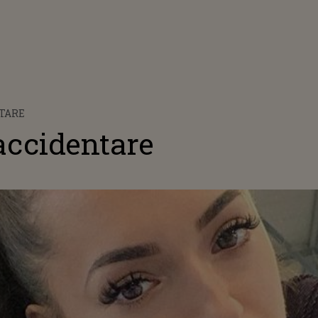
TARE
accidentare