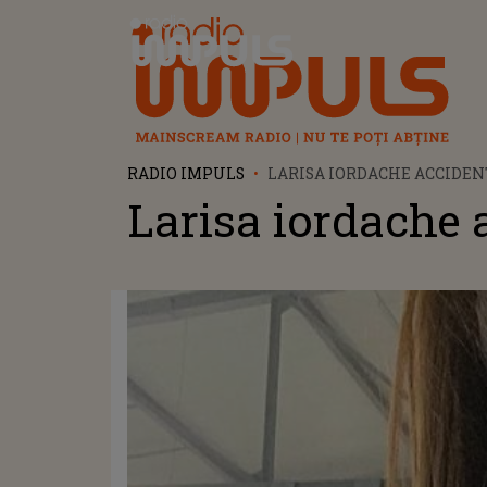
Radio Impuls
RADIO IMPULS
LARISA IORDACHE ACCIDEN
Larisa iordache 