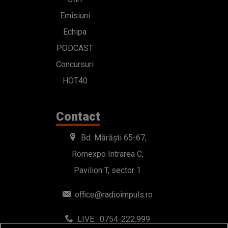
Emisiuni
Echipa
PODCAST
Concursuri
HOT40
Contact
Bd. Mărăști 65-67,
Romexpo Intrarea C,
Pavilion T, sector 1
office@radioimpuls.ro
LIVE : 0754-222.999