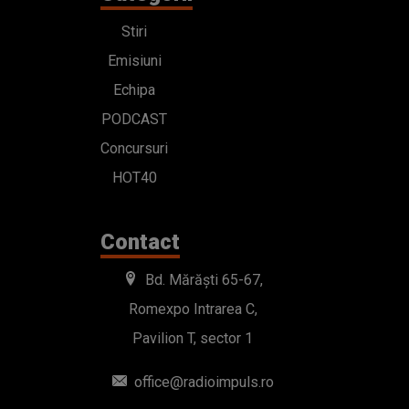
Stiri
Emisiuni
Echipa
PODCAST
Concursuri
HOT40
Contact
Bd. Mărăști 65-67,
Romexpo Intrarea C,
Pavilion T, sector 1
office@radioimpuls.ro