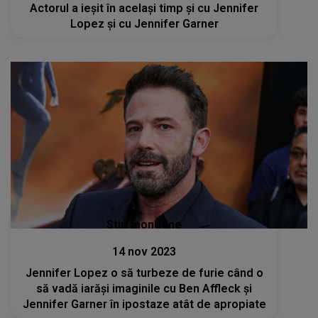
Actorul a ieșit în același timp și cu Jennifer
Lopez și cu Jennifer Garner
Stiri mondene
14 nov 2023
Jennifer Lopez o să turbeze de furie când o
să vadă iarăși imaginile cu Ben Affleck și
Jennifer Garner în ipostaze atât de apropiate