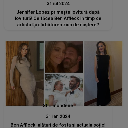
31 iul 2024
Jennifer Lopez primește lovitură după
lovitură! Ce făcea Ben Affleck în timp ce
artista își sărbătorea ziua de naștere?
Stiri mondene
31 ian 2024
Ben Affleck, alături de fosta și actuala soție!