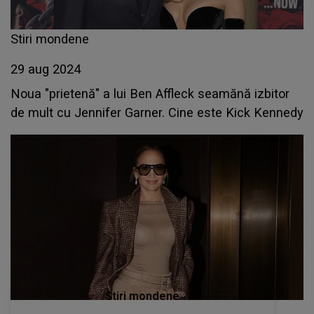
Stiri mondene
29 aug 2024
Noua "prietenă" a lui Ben Affleck seamănă izbitor
de mult cu Jennifer Garner. Cine este Kick Kennedy
Stiri mondene