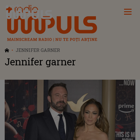
Radio Impuls
JENNIFER GARNER
Jennifer garner