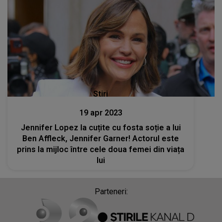
Stiri
19 apr 2023
Jennifer Lopez la cuțite cu fosta soție a lui
Ben Affleck, Jennifer Garner! Actorul este
prins la mijloc între cele doua femei din viața
lui
Parteneri: