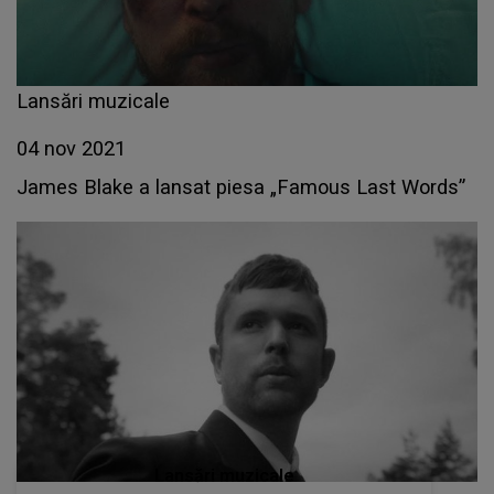
Lansări muzicale
04 nov 2021
James Blake a lansat piesa „Famous Last Words”
Lansări muzicale