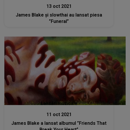
13 oct 2021
James Blake și slowthai au lansat piesa
”Funeral”
Lansări muzicale
11 oct 2021
James Blake a lansat albumul ”Friends That
Break Your Heart”