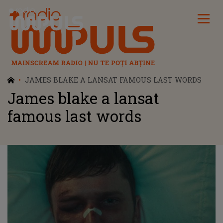
Radio Impuls
JAMES BLAKE A LANSAT FAMOUS LAST WORDS
James blake a lansat
famous last words