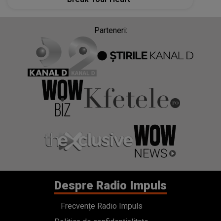
Parteneri:
Despre Radio Impuls
Frecvențe Radio Impuls