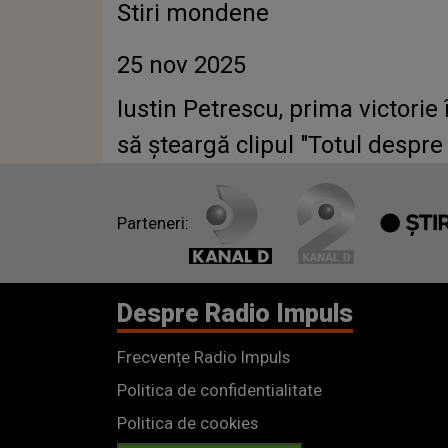
Stiri mondene
25 nov 2025
Iustin Petrescu, prima victorie
să șteargă clipul "Totul despr
Parteneri:
Despre Radio Impuls
Frecvențe Radio Impuls
Politica de confidentialitate
Politica de cookies