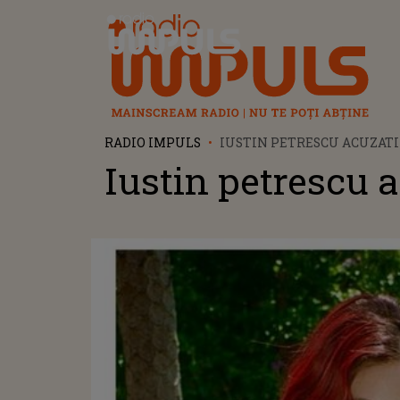
Radio Impuls
RADIO IMPULS
IUSTIN PETRESCU ACUZATI
Iustin petrescu a