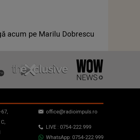
bligă acum pe Marilu Dobrescu
-67,
office@radioimpuls.ro
 C,
LIVE : 0754-222.999
1
WhatsApp: 0754-222.999