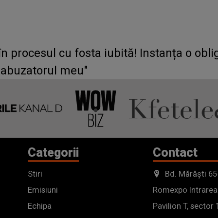
 în procesul cu fosta iubită! Instanța o o
e abuzatorul meu"
Categorii
Contact
Stiri
Bd. Mărăști 65
Emisiuni
Romexpo Intrarea
Echipa
Pavilion T, sector 