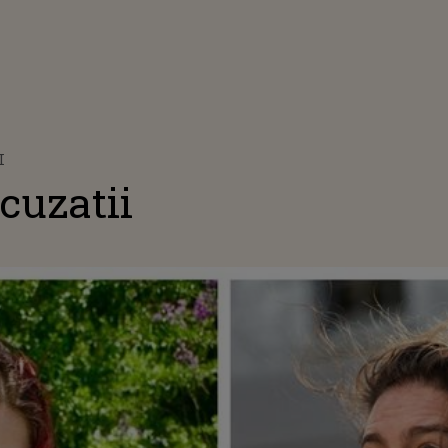
I
cuzatii