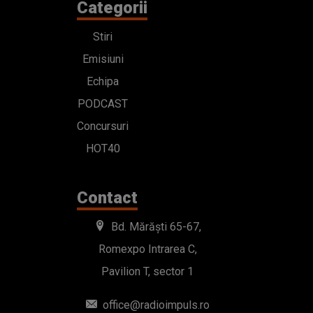
Categorii
Stiri
Emisiuni
Echipa
PODCAST
Concursuri
HOT40
Contact
Bd. Mărăști 65-67,
Romexpo Intrarea C,
Pavilion T, sector 1
office@radioimpuls.ro