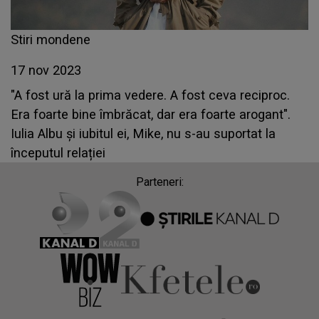
Stiri mondene
17 nov 2023
"A fost ură la prima vedere. A fost ceva reciproc.
Era foarte bine îmbrăcat, dar era foarte arogant".
Iulia Albu și iubitul ei, Mike, nu s-au suportat la
începutul relației
Parteneri: