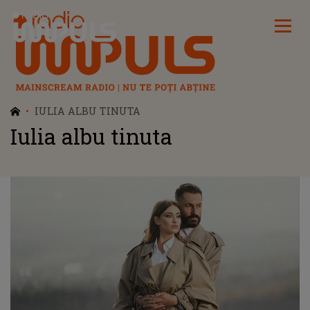
Radio Impuls
IULIA ALBU TINUTA
Iulia albu tinuta