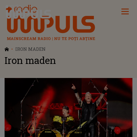
Radio Impuls
IRON MADEN
Iron maden