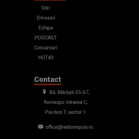
Stiri
Emisiuni
Echipa
PODCAST
Concursuri
HOT40
Contact
Bd. Mărăști 65-67,
Romexpo Intrarea C,
Pavilion T, sector 1
office@radioimpuls.ro