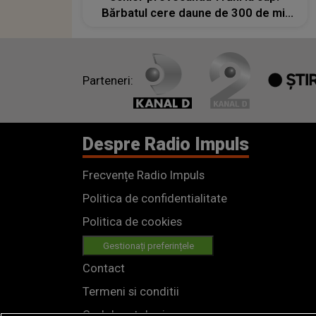
Bărbatul cere daune de 300 de mii
de dolari
Parteneri:
Despre Radio Impuls
Frecvențe Radio Impuls
Politica de confidentialitate
Politica de cookies
Gestionați preferințele
Contact
Termeni si conditii
Cod deontologic