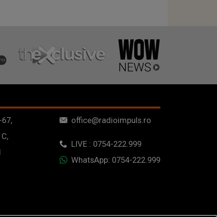
-67,
office@radioimpuls.ro
 C,
LIVE : 0754-222.999
1
WhatsApp: 0754-222.999