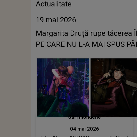
Actualitate
19 mai 2026
Margarita Druță rupe tăcerea
PE CARE NU L-A MAI SPUS PÂNĂ 
Stiri mondene
04 mai 2026