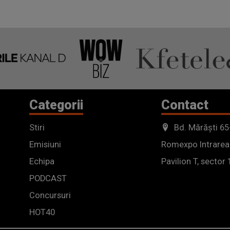
Categorii
Contact
Stiri
Bd. Mărăști 65
Emisiuni
Romexpo Intrarea
Echipa
Pavilion T, sector 
PODCAST
Concursuri
HOT40