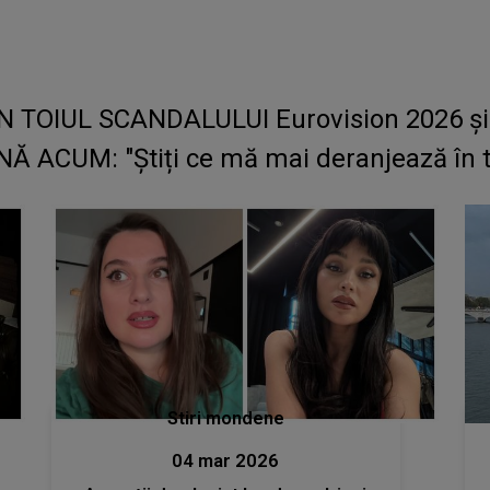
 ÎN TOIUL SCANDALULUI Eurovision 2026 ș
ACUM: "Știți ce mă mai deranjează în toa
Stiri mondene
04 mar 2026