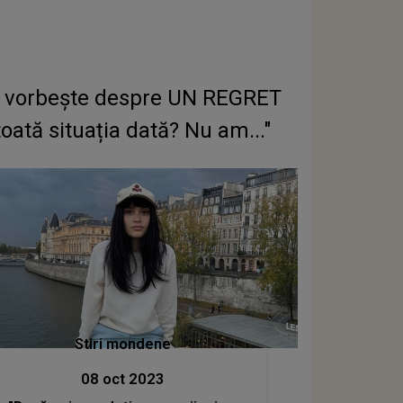
i vorbește despre UN REGRET
tă situația dată? Nu am..."
Stiri mondene
08 oct 2023