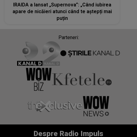
IRAIDA a lansat „Supernova”: „Când iubirea
apare de nicăieri atunci când te aștepți mai
puțin
Parteneri:
Despre Radio Impuls