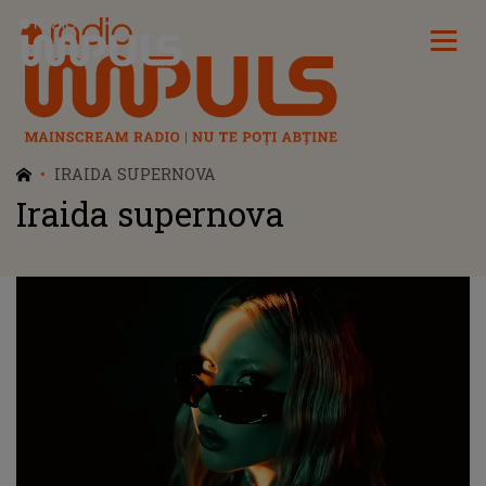
Radio Impuls
IRAIDA SUPERNOVA
Iraida supernova