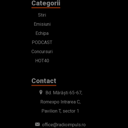
Categorii
Stiri
Emisiuni
Echipa
PODCAST
Concursuri
HOT40
Contact
Bd. Mărăști 65-67,
Romexpo Intrarea C,
Pavilion T, sector 1
office@radioimpuls.ro