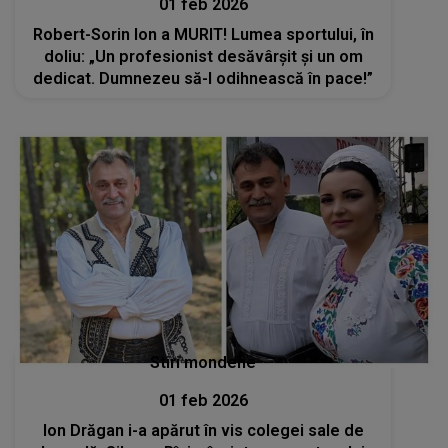
01 feb 2026
Robert-Sorin Ion a MURIT! Lumea sportului, în
doliu: „Un profesionist desăvârșit și un om
dedicat. Dumnezeu să-l odihnească în pace!”
Stiri mondene
01 feb 2026
Ion Drăgan i-a apărut în vis colegei sale de