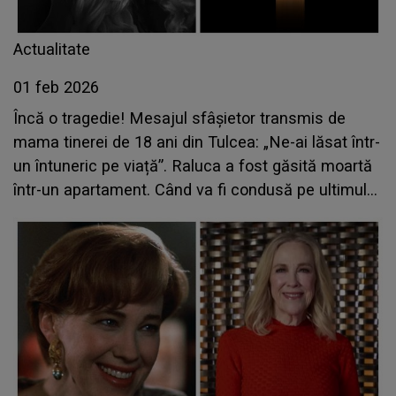
Actualitate
01 feb 2026
Încă o tragedie! Mesajul sfâșietor transmis de
mama tinerei de 18 ani din Tulcea: „Ne-ai lăsat într-
un întuneric pe viață”. Raluca a fost găsită moartă
într-un apartament. Când va fi condusă pe ultimul
drum?