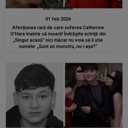
Stiri mondene
01 feb 2026
Afecțiunea rară de care suferea Catherine
O'Hara înainte să moară! Îndrăgita actriță din
„Singur acasă” nici măcar nu voia să îi știe
numele: „Sunt un monstru, nu-i aşa?”
Actualitate