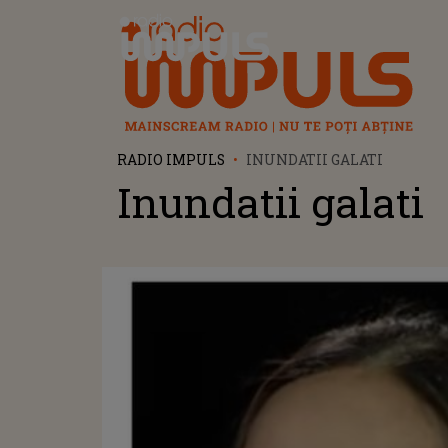
Radio Impuls
RADIO IMPULS
INUNDATII GALATI
Inundatii galati