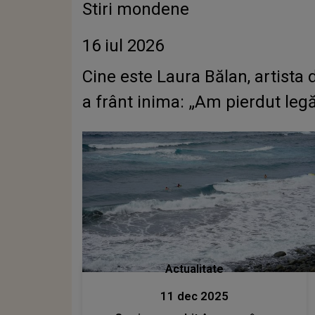
Stiri mondene
16 iul 2026
Cine este Laura Bălan, artista
a frânt inima: „Am pierdut legătu
Actualitate
11 dec 2025