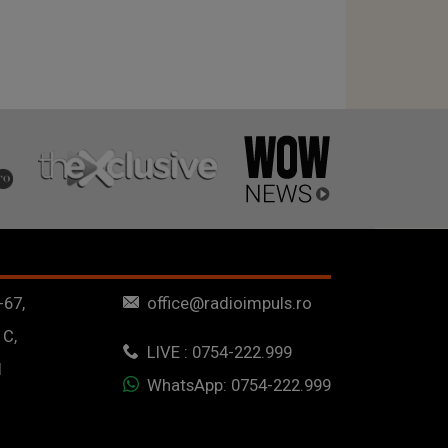
-67,
office@radioimpuls.ro
 C,
LIVE : 0754-222.999
1
WhatsApp: 0754-222.999