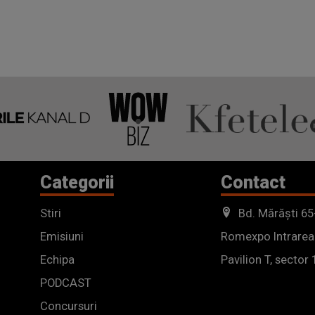
Categorii
Contact
Stiri
Bd. Mărăști 65
Emisiuni
Romexpo Intrarea
Echipa
Pavilion T, sector 
PODCAST
Concursuri