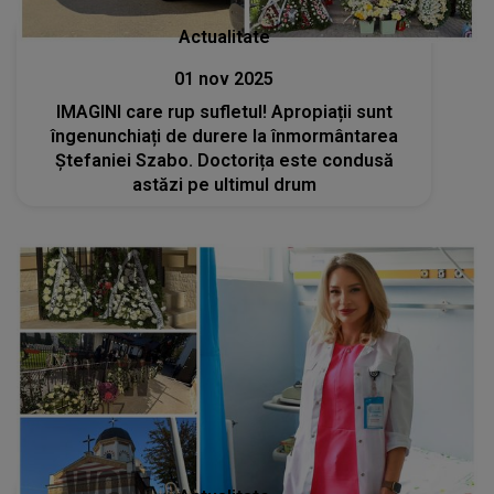
Actualitate
01 nov 2025
IMAGINI care rup sufletul! Apropiații sunt
îngenunchiați de durere la înmormântarea
Ștefaniei Szabo. Doctorița este condusă
astăzi pe ultimul drum