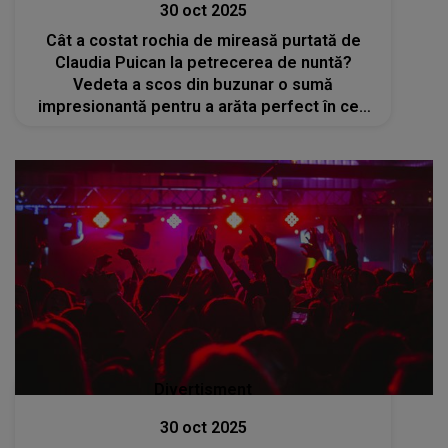
30 oct 2025
Cât a costat rochia de mireasă purtată de
Claudia Puican la petrecerea de nuntă?
Vedeta a scos din buzunar o sumă
impresionantă pentru a arăta perfect în cea
mai importantă zi din viața ei
Divertisment
30 oct 2025