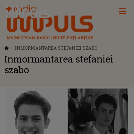
Radio Impuls
INMORMANTAREA STEFANIEI SZABO
Inmormantarea stefaniei
szabo