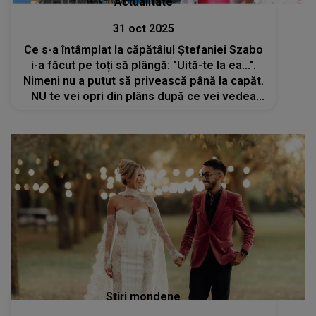
Actualitate
31 oct 2025
Ce s-a întâmplat la căpătâiul Ștefaniei Szabo
i-a făcut pe toți să plângă: "Uită-te la ea...".
Nimeni nu a putut să privească până la capăt.
NU te vei opri din plâns după ce vei vedea
aceste imagini
Stiri mondene