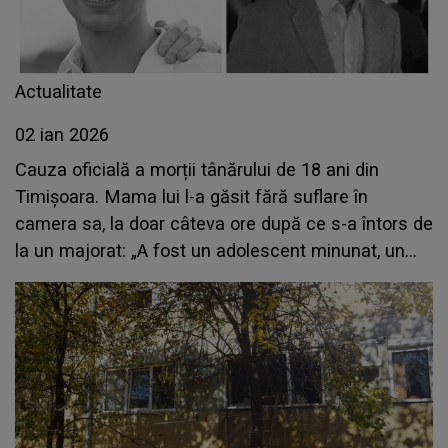
Actualitate
02 ian 2026
Cauza oficială a morții tânărului de 18 ani din
Timișoara. Mama lui l-a găsit fără suflare în
camera sa, la doar câteva ore după ce s-a întors de
la un majorat: „A fost un adolescent minunat, un
suflet luminos care știa să înveselească pe toată
lumea”