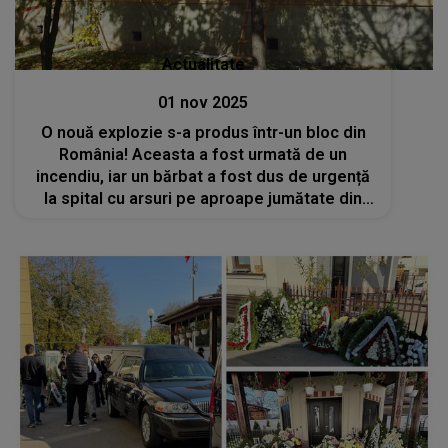
Actualitate
01 nov 2025
O nouă explozie s-a produs într-un bloc din
România! Aceasta a fost urmată de un
incendiu, iar un bărbat a fost dus de urgență
la spital cu arsuri pe aproape jumătate din
corp