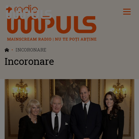
Radio Impuls
INCORONARE
Incoronare