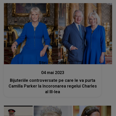
Stiri mondene
04 mai 2023
Bijuteriile controversate pe care le va purta
Camilla Parker la încoronarea regelui Charles
al III-lea