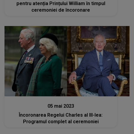
pentru atenția Prințului William în timpul
ceremoniei de încoronare
Stiri
05 mai 2023
Încoronarea Regelui Charles al III-lea:
Programul complet al ceremoniei