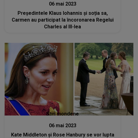
06 mai 2023
Președintele Klaus Iohannis și soția sa,
Carmen au participat la încoronarea Regelui
Charles al III-lea
Stiri mondene
06 mai 2023
Kate Middleton și Rose Hanbury se vor lupta