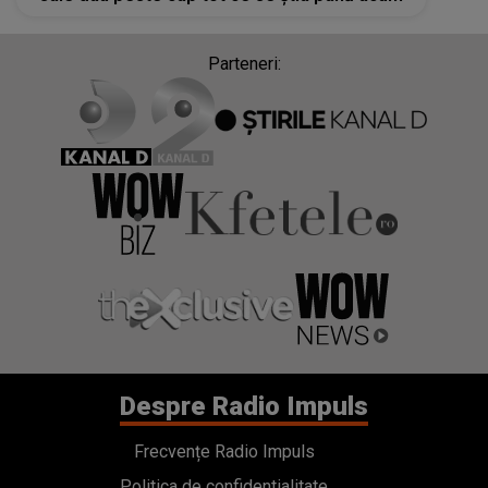
Parteneri:
Despre Radio Impuls
Frecvențe Radio Impuls
Politica de confidentialitate