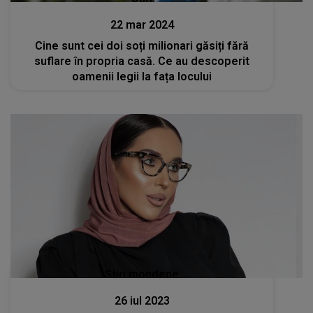
22 mar 2024
Cine sunt cei doi soți milionari găsiți fără
suflare în propria casă. Ce au descoperit
oamenii legii la fața locului
Stiri mondene
26 iul 2023