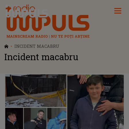
Radio Impuls
INCIDENT MACABRU
Incident macabru