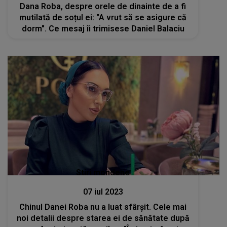
Dana Roba, despre orele de dinainte de a fi
mutilată de soțul ei: "A vrut să se asigure că
dorm". Ce mesaj îi trimisese Daniel Balaciu
Stiri mondene
07 iul 2023
Chinul Danei Roba nu a luat sfârșit. Cele mai
noi detalii despre starea ei de sănătate după