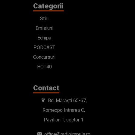
Categorii
Stiri
Emisiuni
Echipa
PODCAST
Concursuri
HOT40
Contact
Bd. Mărăști 65-67,
Romexpo Intrarea C,
Pavilion T, sector 1
office@radioimpuls.ro