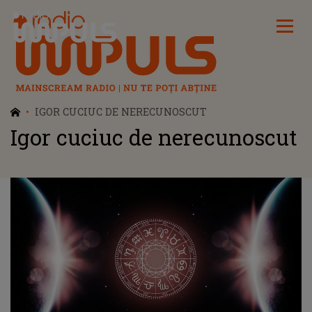
Radio Impuls
IGOR CUCIUC DE NERECUNOSCUT
Igor cuciuc de nerecunoscut