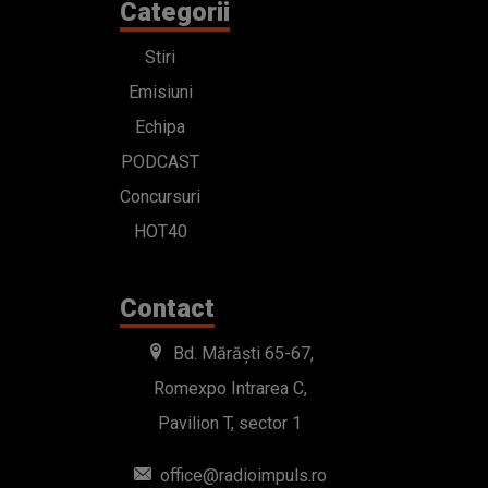
Categorii
Stiri
Emisiuni
Echipa
PODCAST
Concursuri
HOT40
Contact
Bd. Mărăști 65-67,
Romexpo Intrarea C,
Pavilion T, sector 1
office@radioimpuls.ro