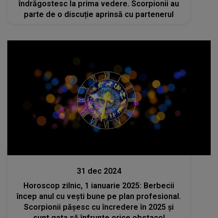
îndrăgostesc la prima vedere. Scorpionii au
parte de o discuție aprinsă cu partenerul
Divertisment
31 dec 2024
Horoscop zilnic, 1 ianuarie 2025: Berbecii
încep anul cu vești bune pe plan profesional.
Scorpionii pășesc cu încredere în 2025 și
sunt gata să înfrunte orice obstacol