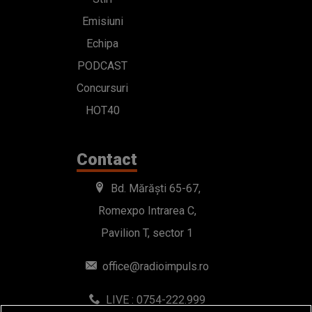
Emisiuni
Echipa
PODCAST
Concursuri
HOT40
Contact
Bd. Mărăști 65-67,
Romexpo Intrarea C,
Pavilion T, sector 1
office@radioimpuls.ro
LIVE : 0754-222.999