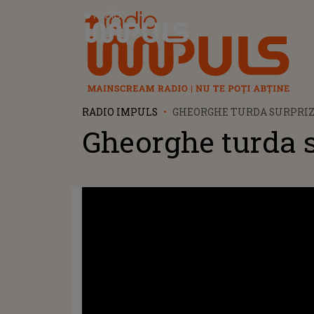
Radio Impuls
RADIO IMPULS
GHEORGHE TURDA SURPRIZA
Gheorghe turda s