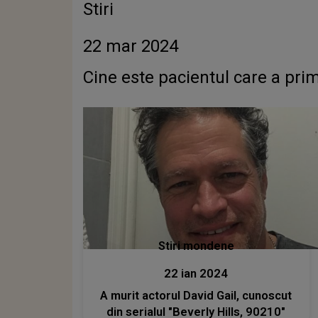
Stiri
22 mar 2024
Cine este pacientul care a prim
Stiri mondene
22 ian 2024
A murit actorul David Gail, cunoscut
din serialul "Beverly Hills, 90210"