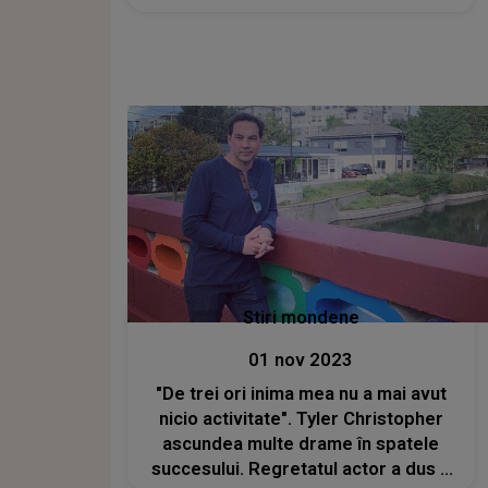
Stiri mondene
01 nov 2023
"De trei ori inima mea nu a mai avut
nicio activitate". Tyler Christopher
ascundea multe drame în spatele
succesului. Regretatul actor a dus o