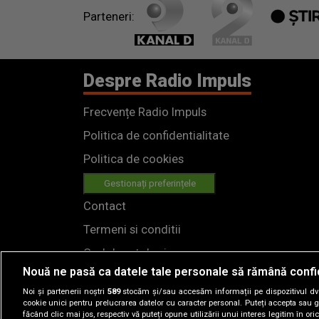
Parteneri:
Despre Radio Impuls
Frecvențe Radio Impuls
Politica de confidentialitate
Politica de cookies
Gestionați preferințele
Contact
Termeni si conditii
Cod deontologic
Nouă ne pasă ca datele tale personale să rămână confi
Regulamente
Noi și partenerii noștri
589
stocăm și/sau accesăm informații pe dispozitivul dvs.
cookie unici pentru prelucrarea datelor cu caracter personal. Puteți accepta sau g
făcând clic mai jos, respectiv vă puteți opune utilizării unui interes legitim în 