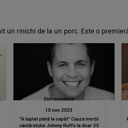
it un rinichi de la un porc. Este o premie
Stiri mondene
10 nov 2023
”A luptat până la capăt” Cauza morții
cântărețului Johnny Ruffo la doar 35