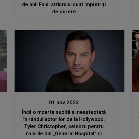
de ani! Fanii artistului sunt împietriți
de durere
Stiri mondene
01 nov 2023
Încă o moarte subită și neașteptată
în rândul actorilor de la Hollywood.
Tyler Christopher, celebru pentru
rolurile din „General Hospital” şi