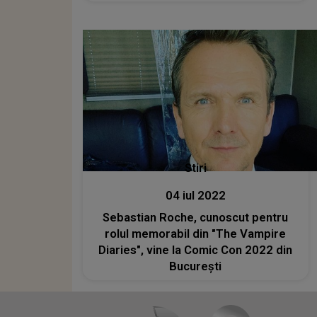
luptă grea cu alcoolul și depresia
Stiri
04 iul 2022
Sebastian Roche, cunoscut pentru
rolul memorabil din "The Vampire
Diaries", vine la Comic Con 2022 din
București