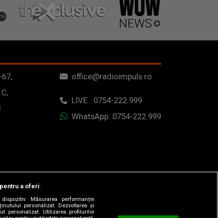
-67,
office@radioimpuls.ro
 C,
LIVE : 0754-222.999
1
WhatsApp: 0754-222.999
pentru a oferi:
dispozitiv. Măsurarea performanței
ținutului personalizat. Dezvoltarea și
t personalizat. Utilizarea profilurilor