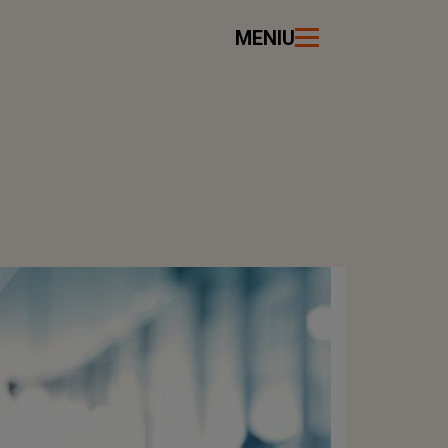
MENIU