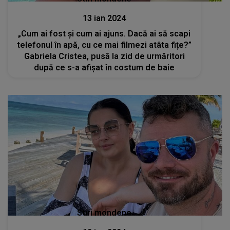
13 ian 2024
„Cum ai fost și cum ai ajuns. Dacă ai să scapi
telefonul în apă, cu ce mai filmezi atâta fițe?”
Gabriela Cristea, pusă la zid de urmăritori
după ce s-a afișat în costum de baie
Stiri mondene