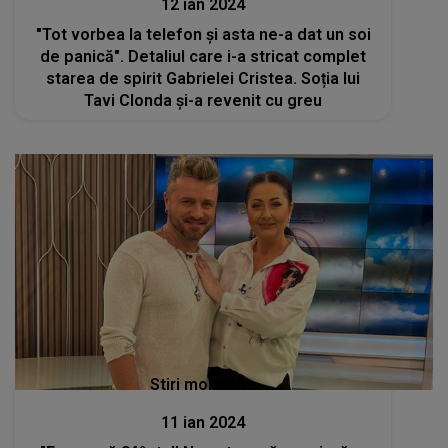
12 ian 2024
"Tot vorbea la telefon și asta ne-a dat un soi
de panică". Detaliul care i-a stricat complet
starea de spirit Gabrielei Cristea. Soția lui
Tavi Clonda și-a revenit cu greu
Stiri mondene
11 ian 2024