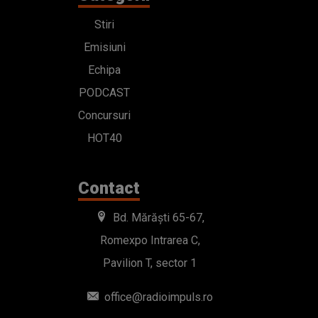
Stiri
Emisiuni
Echipa
PODCAST
Concursuri
HOT40
Contact
Bd. Mărăști 65-67,
Romexpo Intrarea C,
Pavilion T, sector 1
office@radioimpuls.ro