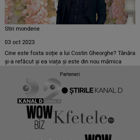
Stiri mondene
03 oct 2023
Cine este fosta soție a lui Costin Gheorghe? Tânăra
și-a refăcut și ea viața și este din nou mămica
Parteneri: