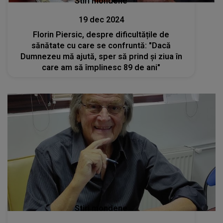
Stiri mondene
19 dec 2024
Florin Piersic, despre dificultățile de
sănătate cu care se confruntă: "Dacă
Dumnezeu mă ajută, sper să prind și ziua în
care am să împlinesc 89 de ani"
Stiri mondene