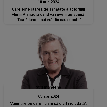
18 aug 2024
Care este starea de sănătate a actorului
Florin Piersic și când va reveni pe scenă:
„Toată lumea suferă din cauza asta”
Stiri mondene
03 apr 2024
"Amintire pe care nu am să o uit niciodată".