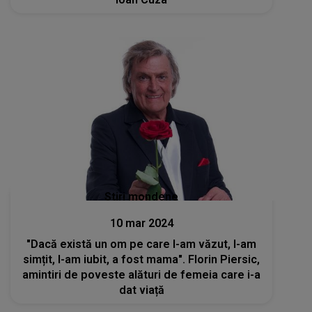
Stiri mondene
10 mar 2024
"Dacă există un om pe care l-am văzut, l-am
simțit, l-am iubit, a fost mama". Florin Piersic,
amintiri de poveste alături de femeia care i-a
dat viață