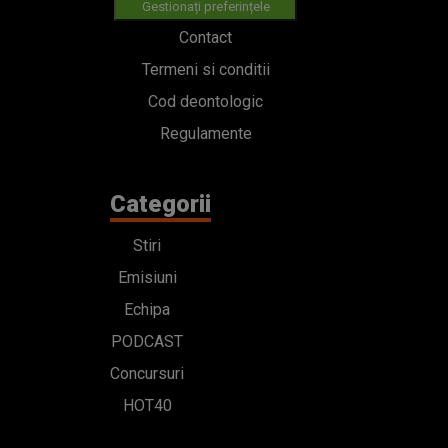
Gestionați preferințele
Contact
Termeni si conditii
Cod deontologic
Regulamente
Categorii
Stiri
Emisiuni
Echipa
PODCAST
Concursuri
HOT40