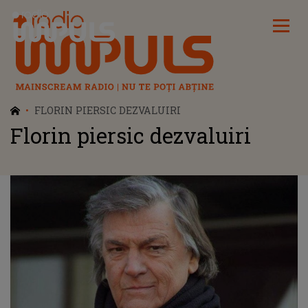
Radio Impuls
FLORIN PIERSIC DEZVALUIRI
Florin piersic dezvaluiri