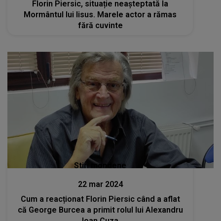
Florin Piersic, situație neașteptată la
Mormântul lui Iisus. Marele actor a rămas
fără cuvinte
Stiri mondene
22 mar 2024
Cum a reacționat Florin Piersic când a aflat
că George Burcea a primit rolul lui Alexandru
Ioan Cuza