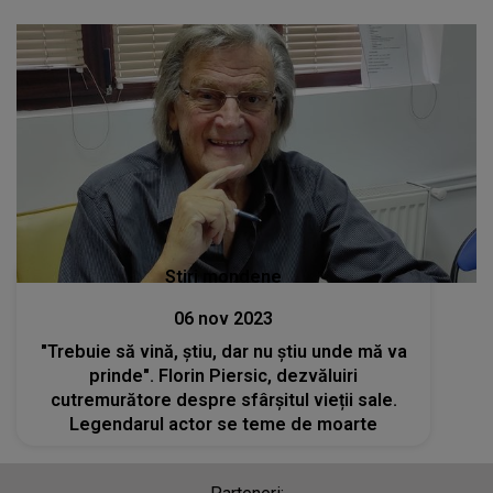
Stiri mondene
06 nov 2023
"Trebuie să vină, știu, dar nu știu unde mă va
prinde". Florin Piersic, dezvăluiri
cutremurătore despre sfârșitul vieții sale.
Legendarul actor se teme de moarte