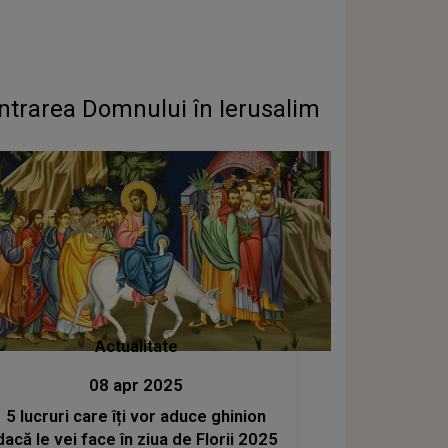
c Intrarea Domnului în Ierusalim
Actualitate
08 apr 2025
5 lucruri care îți vor aduce ghinion
dacă le vei face în ziua de Florii 2025