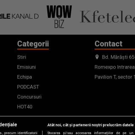
Categorii
Contact
Stiri
Bd. Mărăști 65
Emisiuni
Romexpo Intrarea
Echipa
Pavilion T, sector 
PODCAST
Concursuri
HOT40
dențiale
Atât noi, cât și partenerii noștri prelucrăm datele 
, precum identificatorii
Stocarea și/sau accesarea informațiilor de pe un 