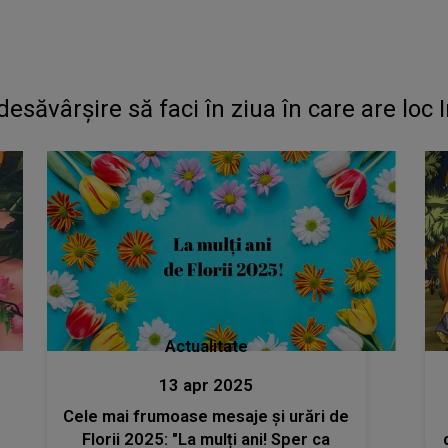
 desăvârșire să faci în ziua în care are lo
Actualitate
13 apr 2025
Cele mai frumoase mesaje și urări de
Florii 2025: "La mulți ani! Sper ca