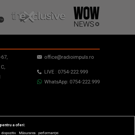
-67,
office@radioimpuls.ro
 C,
LIVE : 0754-222.999
1
WhatsApp: 0754-222.999
pentru a oferi:
dispozitiv. Măsurarea performanței