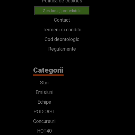
Politica de cookies
Gestionați preferințele
Contact
Termeni si conditii
Cod deontologic
Regulamente
Categorii
Stiri
Emisiuni
Echipa
PODCAST
Concursuri
HOT40