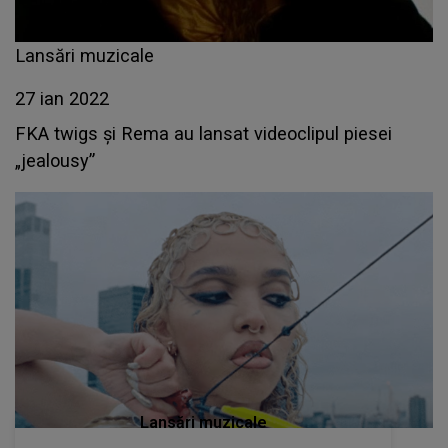
Lansări muzicale
27 ian 2022
FKA twigs și Rema au lansat videoclipul piesei
„jealousy”
Lansări muzicale