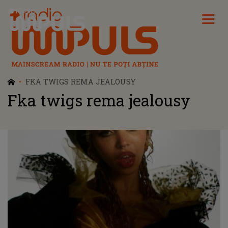
Radio Impuls
FKA TWIGS REMA JEALOUSY
Fka twigs rema jealousy