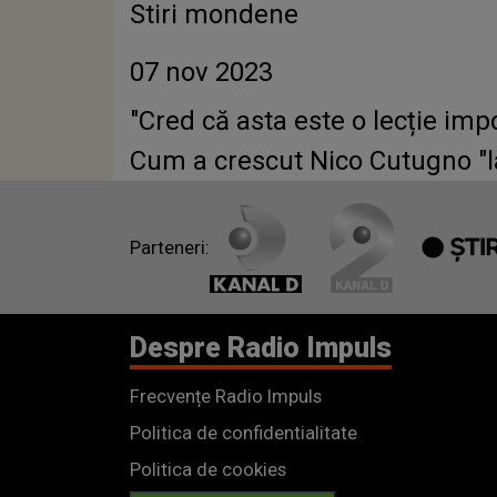
Stiri mondene
07 nov 2023
"Cred că asta este o lecție impo
Cum a crescut Nico Cutugno "la
Parteneri:
Despre Radio Impuls
Frecvențe Radio Impuls
Politica de confidentialitate
Politica de cookies