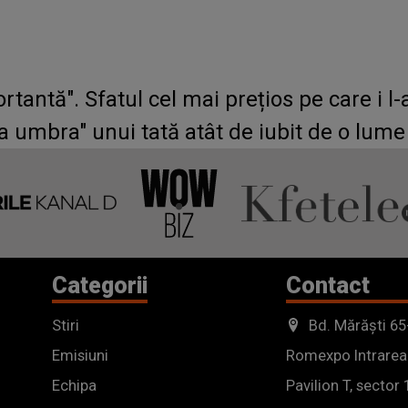
rtantă". Sfatul cel mai prețios pe care i l
 umbra" unui tată atât de iubit de o lume
Categorii
Contact
Stiri
Bd. Mărăști 65
Emisiuni
Romexpo Intrarea
Echipa
Pavilion T, sector 