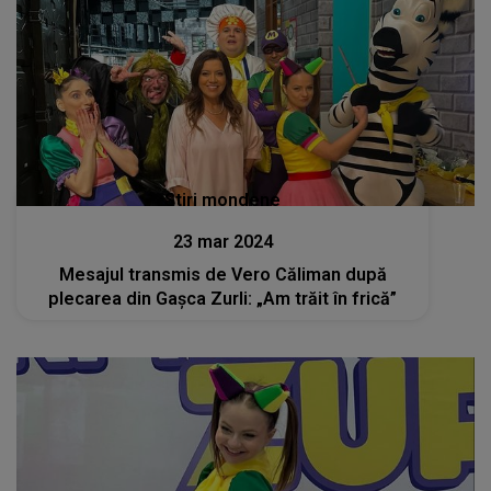
Stiri mondene
23 mar 2024
Mesajul transmis de Vero Căliman după
plecarea din Gașca Zurli: „Am trăit în frică”