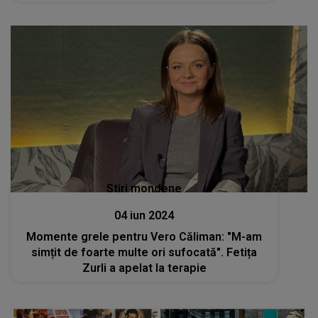
Stiri mondene
04 iun 2024
Momente grele pentru Vero Căliman: "M-am
simțit de foarte multe ori sufocată". Fetița
Zurli a apelat la terapie