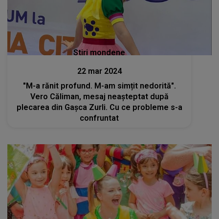
Stiri mondene
22 mar 2024
"M-a rănit profund. M-am simțit nedorită".
Vero Căliman, mesaj neașteptat după
plecarea din Gașca Zurli. Cu ce probleme s-a
confruntat