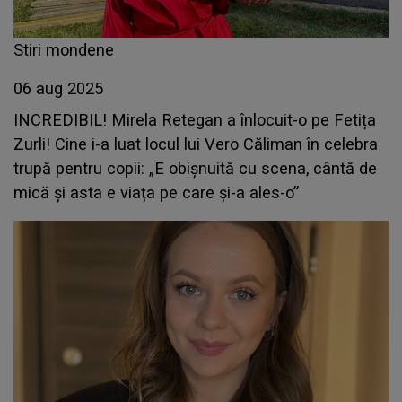
Stiri mondene
06 aug 2025
INCREDIBIL! Mirela Retegan a înlocuit-o pe Fetița
Zurli! Cine i-a luat locul lui Vero Căliman în celebra
trupă pentru copii: „E obișnuită cu scena, cântă de
mică și asta e viața pe care și-a ales-o”