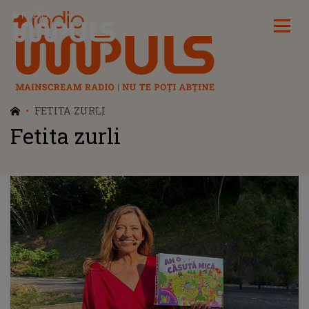
Radio Impuls
FETITA ZURLI
Fetita zurli