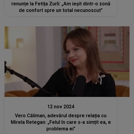
renunțe la Fetița Zurli: „Am ieșit dintr-o zonă
de confort spre un total necunoscut”
Stiri mondene
12 nov 2024
Vero Căliman, adevărul despre relația cu
Mirela Retegan: „Felul în care s-a simțit ea, e
problema ei”