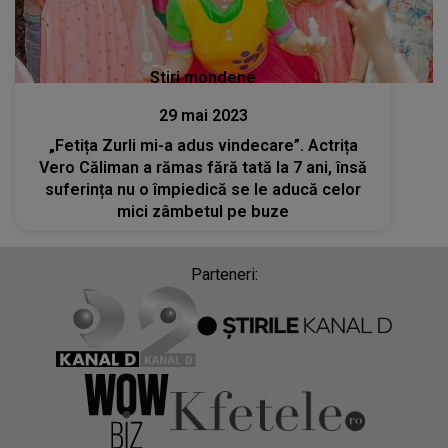
Stiri mondene
29 mai 2023
„Fetița Zurli mi-a adus vindecare”. Actrița
Vero Căliman a rămas fără tată la 7 ani, însă
suferința nu o împiedică se le aducă celor
mici zâmbetul pe buze
Parteneri: