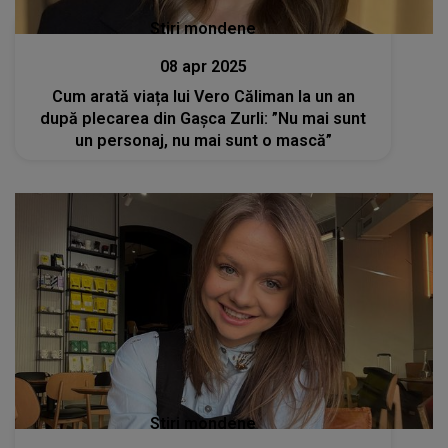
Stiri mondene
08 apr 2025
Cum arată viața lui Vero Căliman la un an
după plecarea din Gașca Zurli: ”Nu mai sunt
un personaj, nu mai sunt o mască”
Stiri mondene