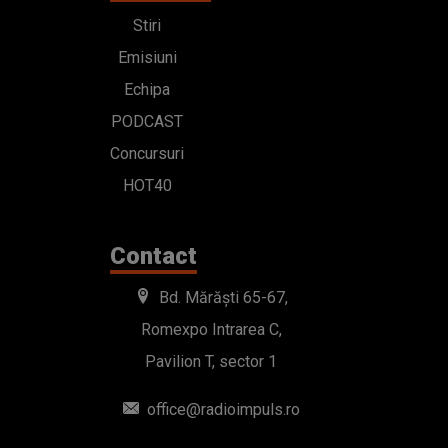
Stiri
Emisiuni
Echipa
PODCAST
Concursuri
HOT40
Contact
Bd. Mărăști 65-67,
Romexpo Intrarea C,
Pavilion T, sector 1
office@radioimpuls.ro