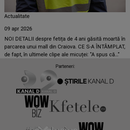
Actualitate
09 apr 2026
NOI DETALII despre fetița de 4 ani găsită moartă în
parcarea unui mall din Craiova. CE S-A ÎNTÂMPLAT,
de fapt, în ultimele clipe ale micuței: "A spus că..."
Parteneri: