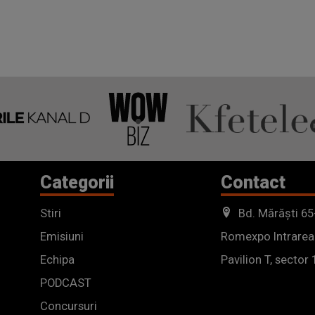
Categorii
Contact
Stiri
Bd. Mărăști 65
Emisiuni
Romexpo Intrarea
Echipa
Pavilion T, sector 
PODCAST
Concursuri