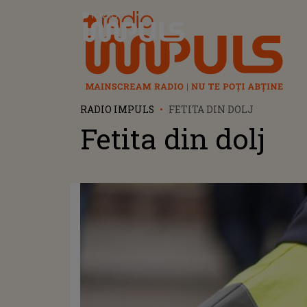
Radio Impuls
RADIO IMPULS
FETITA DIN DOLJ
Fetita din dolj