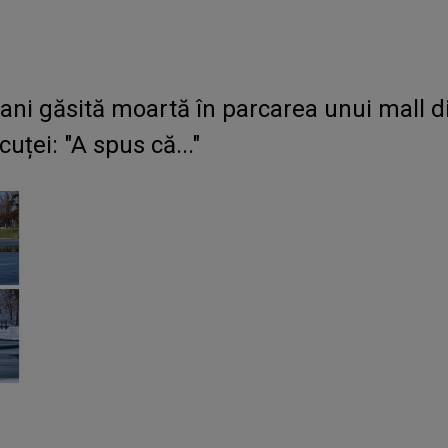
 ani găsită moartă în parcarea unui mall 
cuței: "A spus că..."