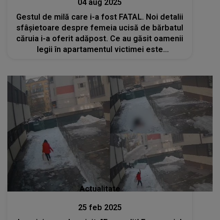
04 aug 2025
Gestul de milă care i-a fost FATAL. Noi detalii
sfâşietoare despre femeia ucisă de bărbatul
căruia i-a oferit adăpost. Ce au găsit oamenii
legii în apartamentul victimei este
HALUCINANT
Actualitate
25 feb 2025