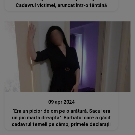
Cadavrul victimei, aruncat într-o fântână
Stiri
09 apr 2024
"Era un picior de om pe o arătură. Sacul era
un pic mai la dreapta". Bărbatul care a găsit
cadavrul femeii pe câmp, primele declarații