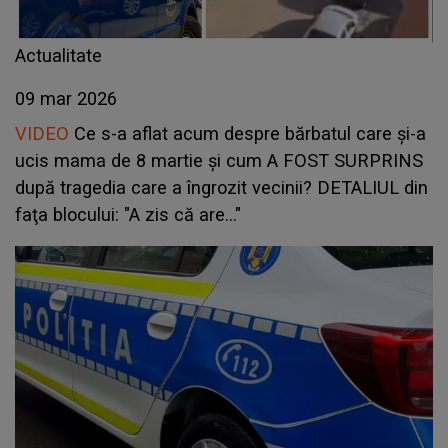
Actualitate
09 mar 2026
VIDEO
Ce s-a aflat acum despre bărbatul care și-a
ucis mama de 8 martie și cum A FOST SURPRINS
după tragedia care a îngrozit vecinii? DETALIUL din
faţa blocului: "A zis că are..."