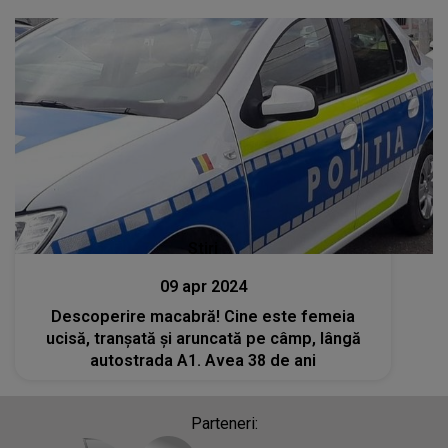
Stiri
09 apr 2024
Descoperire macabră! Cine este femeia
ucisă, tranșată și aruncată pe câmp, lângă
autostrada A1. Avea 38 de ani
Parteneri: