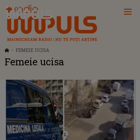
Radio Impuls
FEMEIE UCISA
Femeie ucisa