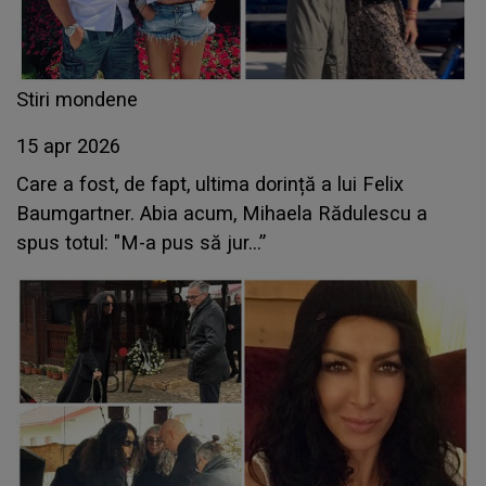
Stiri mondene
15 apr 2026
Care a fost, de fapt, ultima dorință a lui Felix
Baumgartner. Abia acum, Mihaela Rădulescu a
spus totul: "M-a pus să jur...”