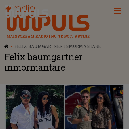
Radio Impuls
FELIX BAUMGARTNER INMORMANTARE
Felix baumgartner
inmormantare