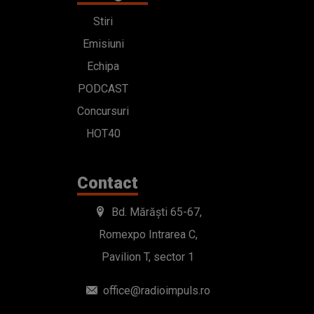
Stiri
Emisiuni
Echipa
PODCAST
Concursuri
HOT40
Contact
Bd. Mărăști 65-67,
Romexpo Intrarea C,
Pavilion T, sector 1
office@radioimpuls.ro