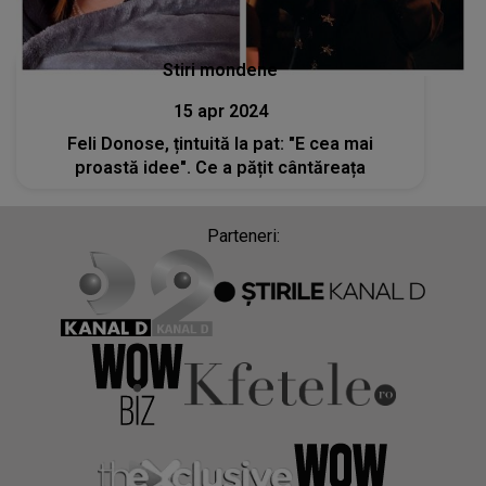
Stiri mondene
15 apr 2024
Feli Donose, țintuită la pat: "E cea mai
proastă idee". Ce a pățit cântăreața
Parteneri: