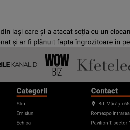
n Iași care și-a atacat soția cu un ciocan ș
nat și ar fi plănuit fapta îngrozitoare în 
Categorii
Contact
Stiri
Bd. Mărăști 65
Emisiuni
Romexpo Intrarea
Echipa
Pavilion T, sector 