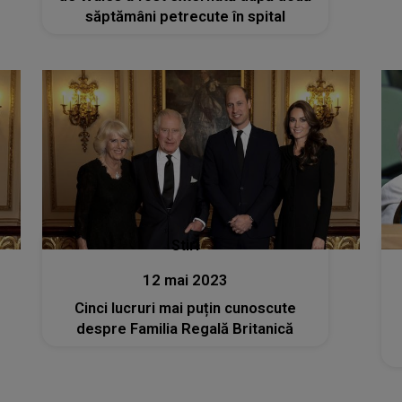
săptămâni petrecute în spital
Stiri
12 mai 2023
Cinci lucruri mai puțin cunoscute
despre Familia Regală Britanică