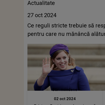
Actualitate
27 oct 2024
Ce reguli stricte trebuie să re
pentru care nu mănâncă alături 
Stiri mondene
02 oct 2024