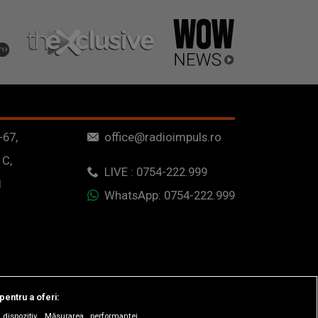
-67,
office@radioimpuls.ro
 C,
LIVE : 0754-222.999
1
WhatsApp: 0754-222.999
pentru a oferi:
dispozitiv. Măsurarea performanței