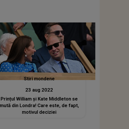
Stiri mondene
23 aug 2022
Prințul William și Kate Middleton se
mută din Londra! Care este, de fapt,
motivul deciziei