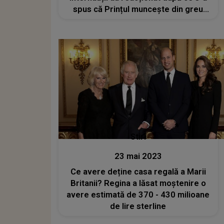
spus că Prințul muncește din greu
pentru a sprijini monarhia
Stiri
23 mai 2023
Ce avere deține casa regală a Marii
Britanii? Regina a lăsat moștenire o
avere estimată de 370 - 430 milioane
de lire sterline