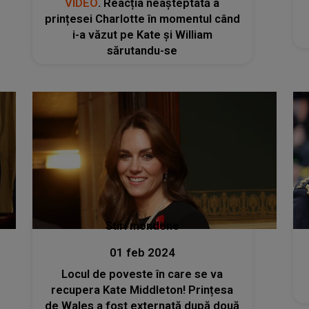
VIDEO
. Reacția neașteptată a
prințesei Charlotte în momentul când
i-a văzut pe Kate și William
sărutandu-se
Stiri mondene
01 feb 2024
Locul de poveste în care se va
recupera Kate Middleton! Prințesa
de Wales a fost externată după două