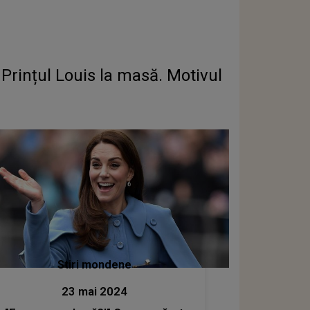
 Prințul Louis la masă. Motivul
Stiri mondene
23 mai 2024