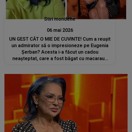
Stiri mondene
06 mai 2026
UN GEST CÂT O MIE DE CUVINTE! Cum a reușit
un admirator să o impresioneze pe Eugenia
Șerban? Acesta i-a făcut un cadou
neașteptat, care a fost băgat cu macaraua
pe geamurile de la balconul apartamentului
ei