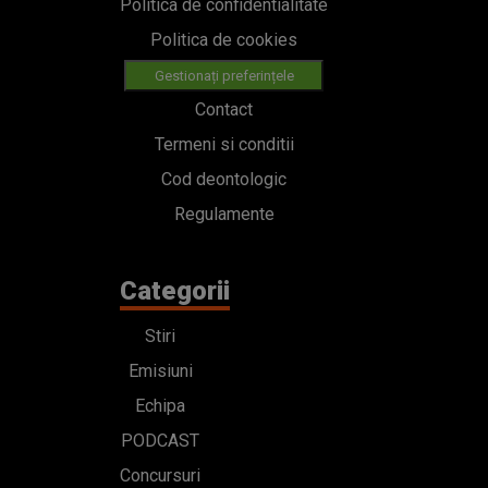
Politica de confidentialitate
Politica de cookies
Gestionați preferințele
Contact
Termeni si conditii
Cod deontologic
Regulamente
Categorii
Stiri
Emisiuni
Echipa
PODCAST
Concursuri