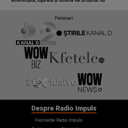
amenințată, înjurată și umilită de propriul fiu
Parteneri:
Despre Radio Impuls
Frecvențe Radio Impuls