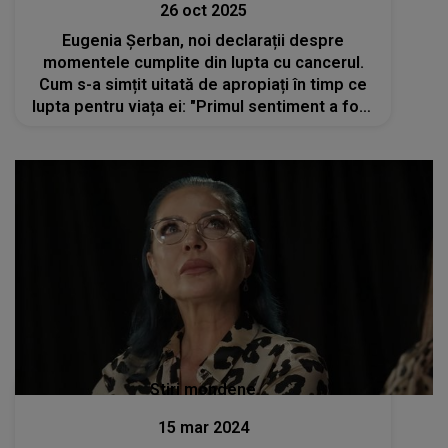
26 oct 2025
Eugenia Șerban, noi declarații despre
momentele cumplite din lupta cu cancerul.
Cum s-a simțit uitată de apropiați în timp ce
lupta pentru viața ei: "Primul sentiment a fost
o combinație de șoc și confuzie"
Stiri mondene
15 mar 2024