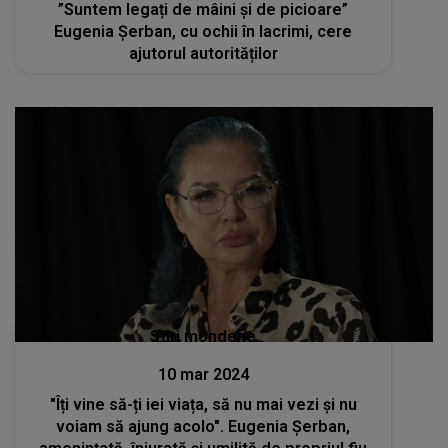
”Suntem legați de mâini și de picioare”
Eugenia Șerban, cu ochii în lacrimi, cere
ajutorul autorităților
Stiri mondene
10 mar 2024
"Îți vine să-ți iei viața, să nu mai vezi și nu
voiam să ajung acolo". Eugenia Șerban,