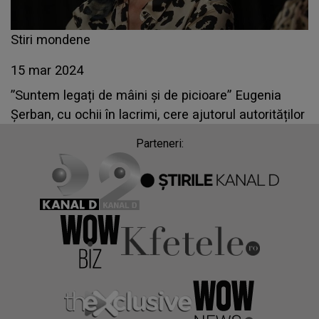
Stiri mondene
15 mar 2024
”Suntem legați de mâini și de picioare” Eugenia
Șerban, cu ochii în lacrimi, cere ajutorul autorităților
Parteneri: