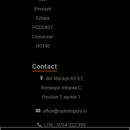
Emisiuni
Echipa
PODCAST
Concursuri
HOT40
Contact
Bd. Mărăști 65-67,
Romexpo Intrarea C,
Pavilion T, sector 1
office@radioimpuls.ro
LIVE : 0754-222.999