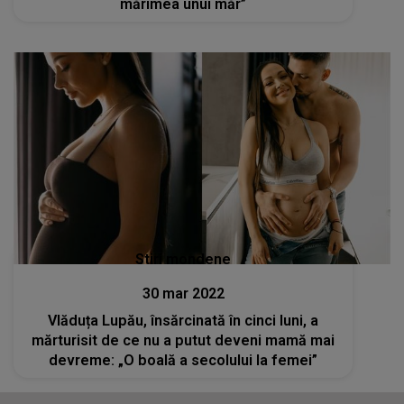
mărimea unui măr”
Stiri mondene
30 mar 2022
Vlăduța Lupău, însărcinată în cinci luni, a
mărturisit de ce nu a putut deveni mamă mai
devreme: „O boală a secolului la femei”