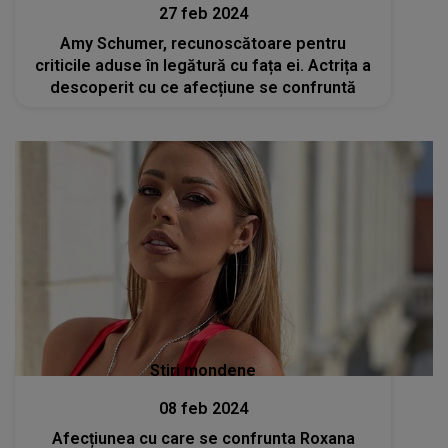
27 feb 2024
Amy Schumer, recunoscătoare pentru
criticile aduse în legătură cu fața ei. Actrița a
descoperit cu ce afecțiune se confruntă
Stiri mondene
08 feb 2024
Afecțiunea cu care se confrunta Roxana