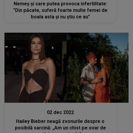
Nemeș și care putea provoca infertilitate:
”Din păcate, suferă foarte multe femei de
boala asta și nu știu ce au”
Stiri mondene
02 dec 2022
Hailey Bieber neagă zvonurile despre o
posibilă sarcină: „Am un chist pe ovar de