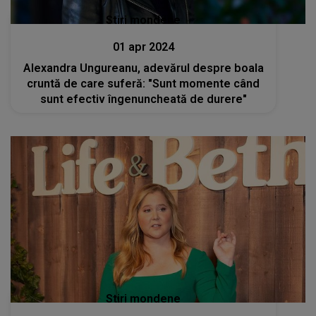
Stiri mondene
01 apr 2024
Alexandra Ungureanu, adevărul despre boala
cruntă de care suferă: "Sunt momente când
sunt efectiv îngenuncheată de durere"
Stiri mondene