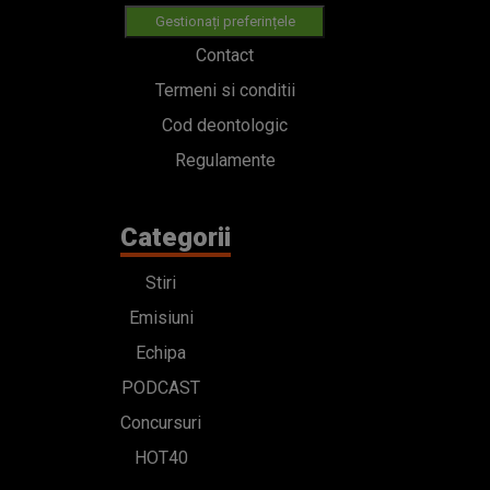
Gestionați preferințele
Contact
Termeni si conditii
Cod deontologic
Regulamente
Categorii
Stiri
Emisiuni
Echipa
PODCAST
Concursuri
HOT40