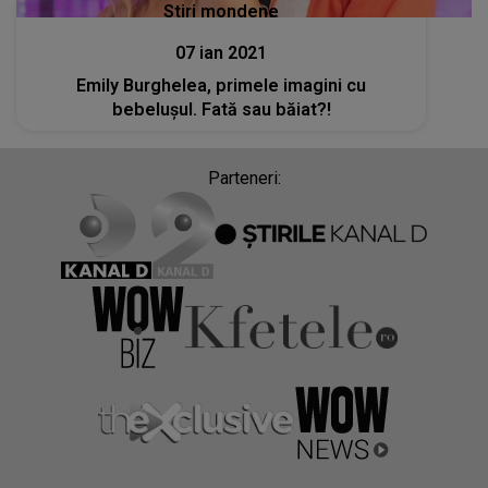
Stiri mondene
07 ian 2021
Emily Burghelea, primele imagini cu
bebelușul. Fată sau băiat?!
Parteneri: