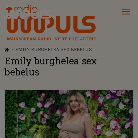
Radio Impuls
EMILY BURGHELEA SEX BEBELUS
Emily burghelea sex
bebelus