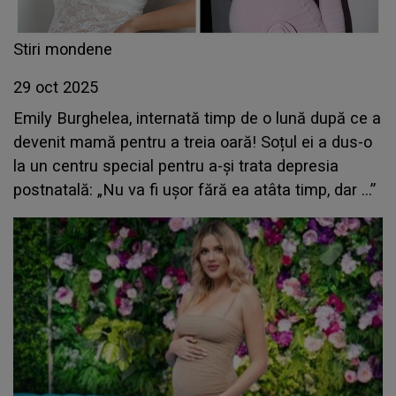
Stiri mondene
29 oct 2025
Emily Burghelea, internată timp de o lună după ce a
devenit mamă pentru a treia oară! Soțul ei a dus-o
la un centru special pentru a-și trata depresia
postnatală: „Nu va fi ușor fără ea atâta timp, dar ...”