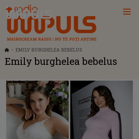
Radio Impuls
EMILY BURGHELEA BEBELUS
Emily burghelea bebelus