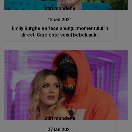
Stiri mondene
18 ian 2021
Emily Burghelea face anunțul momentului în
direct! Care este sexul bebelușului
Stiri mondene
07 ian 2021