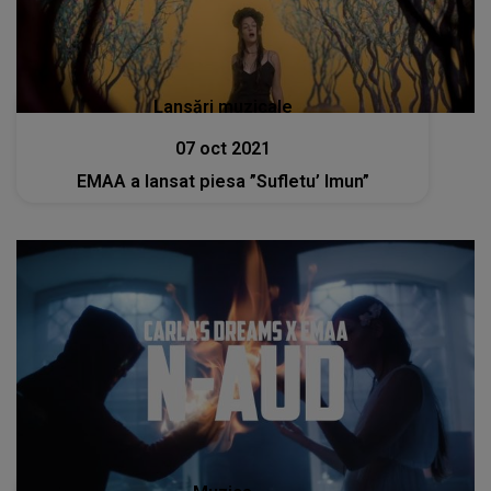
Lansări muzicale
07 oct 2021
EMAA a lansat piesa ”Sufletu’ Imun”