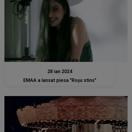
Lansări muzicale
28 ian 2024
EMAA a lansat piesa "Roșu stins"