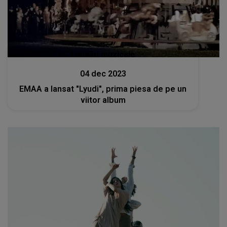
Lansări muzicale
04 dec 2023
EMAA a lansat "Lyudi", prima piesa de pe un
viitor album