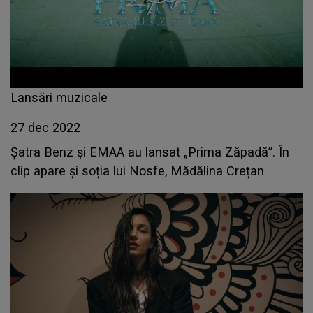
Lansări muzicale
27 dec 2022
Șatra Benz și EMAA au lansat „Prima Zăpadă”. În
clip apare și soția lui Nosfe, Mădălina Crețan