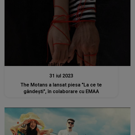
Lansări muzicale
31 iul 2023
The Motans a lansat piesa "La ce te
gândeşti", în colaborare cu EMAA