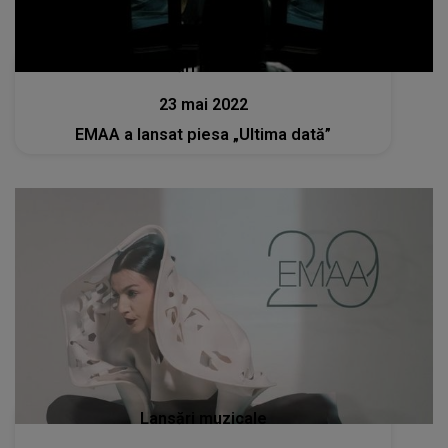
Lansări muzicale
23 mai 2022
EMAA a lansat piesa „Ultima dată”
Lansări muzicale