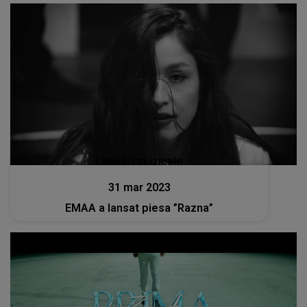
Lansări muzicale
31 mar 2023
EMAA a lansat piesa ”Razna”