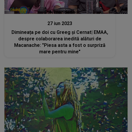
Stiri mondene
27 iun 2023
Dimineața pe doi cu Greeg și Cernat| EMAA,
despre colaborarea inedită alături de
Macanache: "Piesa asta a fost o surpriză
mare pentru mine"