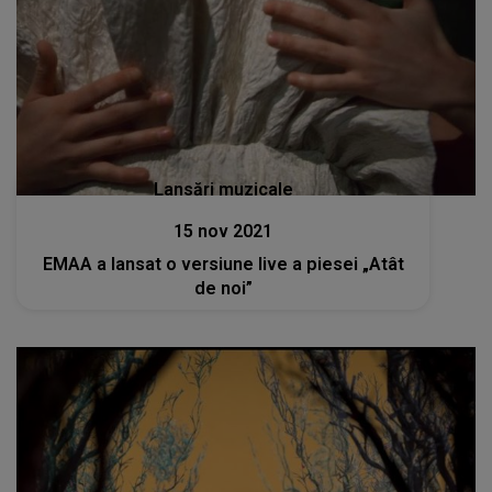
Lansări muzicale
15 nov 2021
EMAA a lansat o versiune live a piesei „Atât
de noi”