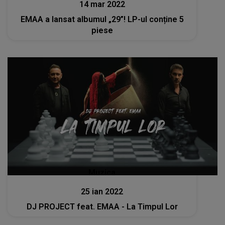
14 mar 2022
EMAA a lansat albumul „29”! LP-ul conține 5
piese
Muzica
25 ian 2022
DJ PROJECT feat. EMAA - La Timpul Lor