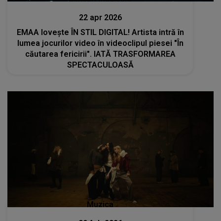
22 apr 2026
EMAA lovește ÎN STIL DIGITAL! Artista intră în
lumea jocurilor video în videoclipul piesei "În
căutarea fericirii". IATĂ TRASFORMAREA
SPECTACULOASĂ
Muzica