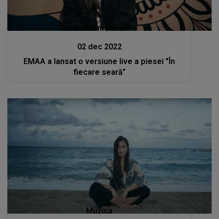
Lansări muzicale
02 dec 2022
EMAA a lansat o versiune live a piesei "În
fiecare seară”
Muzica