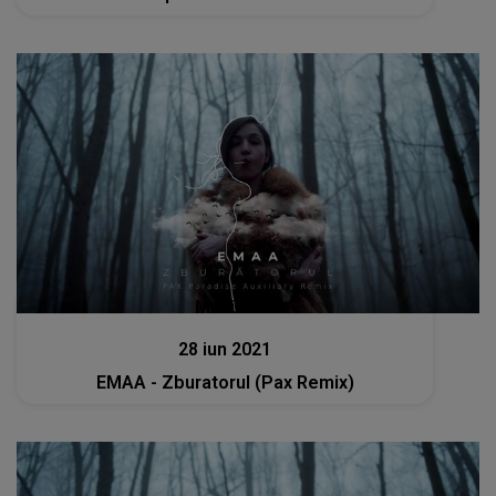
Muzica
28 iun 2021
EMAA - Zburatorul (Pax Remix)