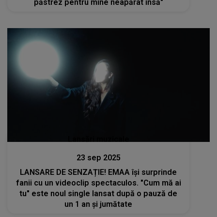
păstrez pentru mine neapărat însă"
Lansări muzicale
23 sep 2025
LANSARE DE SENZAȚIE! EMAA își surprinde
fanii cu un videoclip spectaculos. "Cum mă ai
tu" este noul single lansat după o pauză de
un 1 an și jumătate