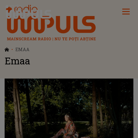
Radio Impuls
EMAA
Emaa