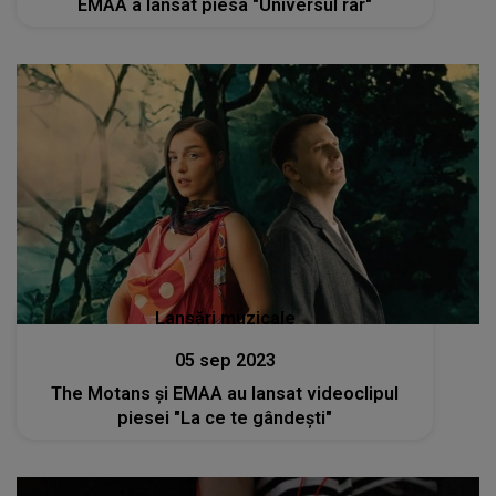
EMAA a lansat piesa "Universul rar"
Lansări muzicale
05 sep 2023
The Motans și EMAA au lansat videoclipul
piesei "La ce te gândești"