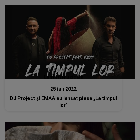
Lansări muzicale
25 ian 2022
DJ Project și EMAA au lansat piesa „La timpul
lor”