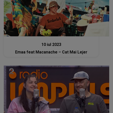
Muzica
10 iul 2023
Emaa feat Macanache – Cat Mai Lejer