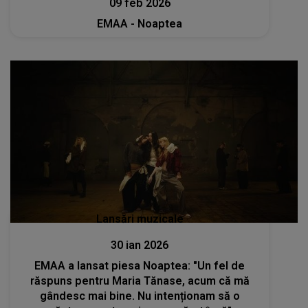
09 feb 2026
EMAA - Noaptea
Lansări muzicale
30 ian 2026
EMAA a lansat piesa Noaptea: "Un fel de
răspuns pentru Maria Tănase, acum că mă
gândesc mai bine. Nu intenționam să o