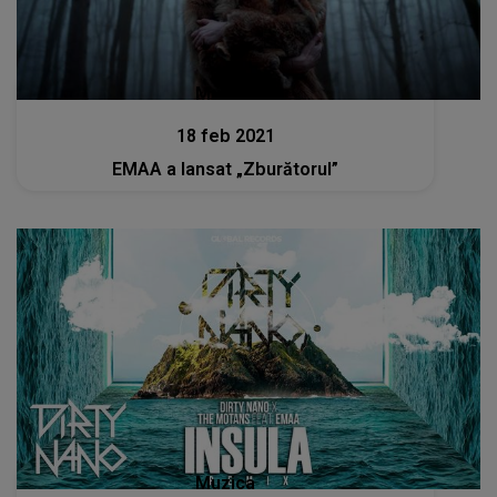
Muzica
18 feb 2021
EMAA a lansat „Zburătorul”
Muzica