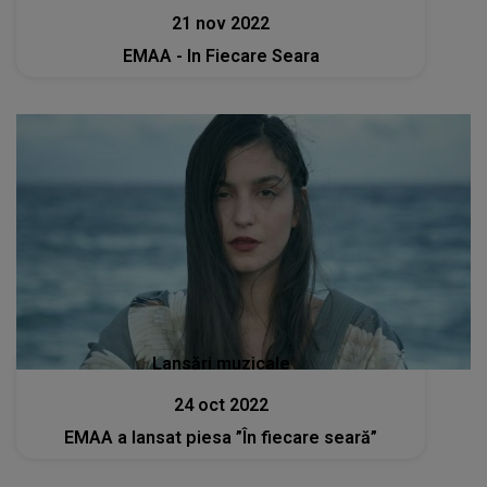
21 nov 2022
EMAA - In Fiecare Seara
Lansări muzicale
24 oct 2022
EMAA a lansat piesa ”În fiecare seară”