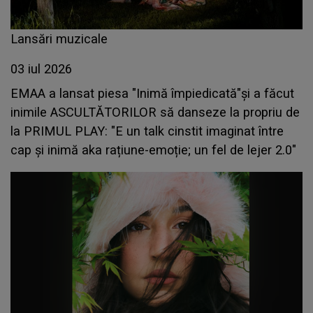
Lansări muzicale
03 iul 2026
EMAA a lansat piesa "Inimă împiedicată"și a făcut
inimile ASCULTĂTORILOR să danseze la propriu de
la PRIMUL PLAY: "E un talk cinstit imaginat între
cap și inimă aka rațiune-emoție; un fel de lejer 2.0"