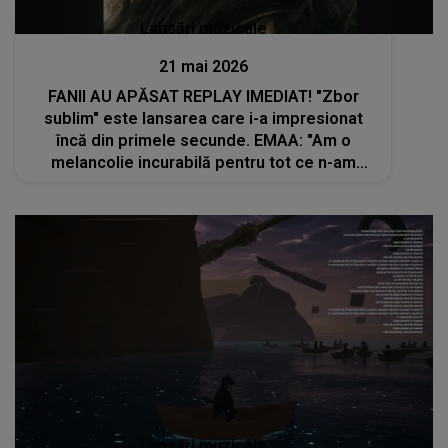
Lansări muzicale
21 mai 2026
FANII AU APĂSAT REPLAY IMEDIAT! "Zbor
sublim" este lansarea care i-a impresionat
încă din primele secunde. EMAA: "Am o
melancolie incurabilă pentru tot ce n-am
putut schimba, deși as fi..."
Lansări muzicale