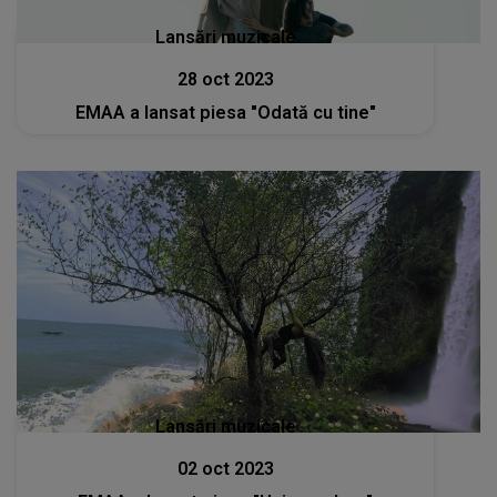
Lansări muzicale
28 oct 2023
EMAA a lansat piesa "Odată cu tine"
Lansări muzicale
02 oct 2023