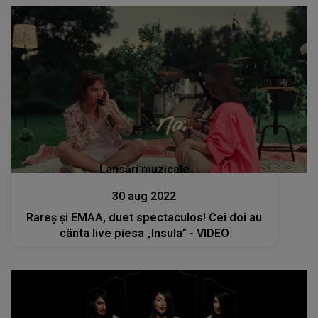
Lansări muzicale
30 aug 2022
Rareș și EMAA, duet spectaculos! Cei doi au
cânta live piesa „Insula” - VIDEO