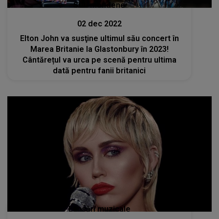
Stiri mondene
02 dec 2022
Elton John va susţine ultimul său concert în
Marea Britanie la Glastonbury în 2023!
Cântărețul va urca pe scenă pentru ultima
dată pentru fanii britanici
Lansări muzicale