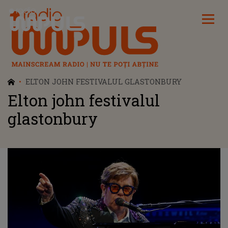
Radio Impuls
ELTON JOHN FESTIVALUL GLASTONBURY
Elton john festivalul
glastonbury