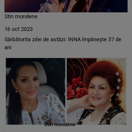
Stiri mondene
16 oct 2023
Sărbătorita zilei de astăzi: INNA împlinește 37 de
ani
Stiri mondene