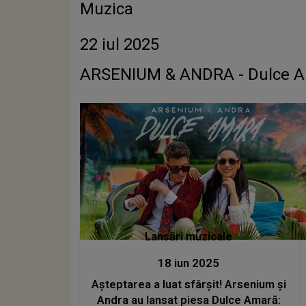
Muzica
22 iul 2025
ARSENIUM & ANDRA - Dulce 
Lansări muzicale
18 iun 2025
Aşteptarea a luat sfârşit! Arsenium și
Andra au lansat piesa Dulce Amară: