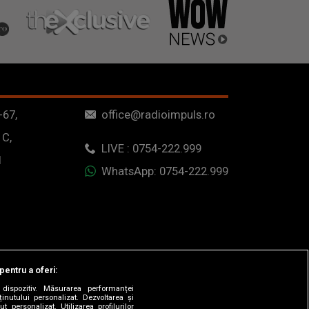
-67,
office@radioimpuls.ro
 C,
LIVE : 0754-222.999
1
WhatsApp: 0754-222.999
pentru a oferi:
dispozitiv. Măsurarea performanței
ținutului personalizat. Dezvoltarea și
t personalizat. Utilizarea profilurilor