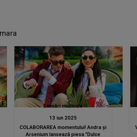
Amara
Lansări muzicale
13 iun 2025
COLABORAREA momentului! Andra și
Arsenium lansează piesa "Dulce