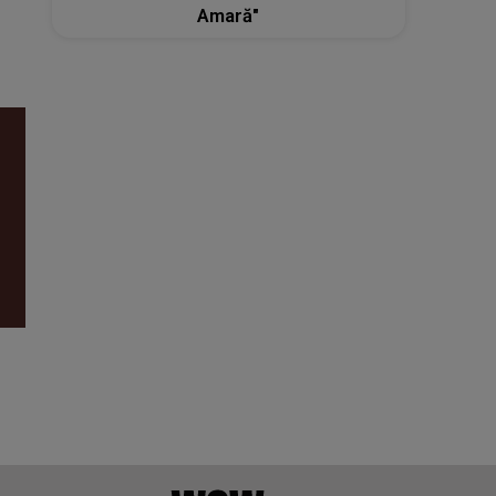
Amară"