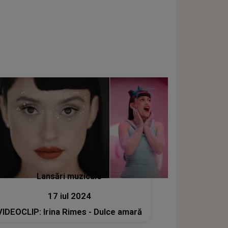
Lansări muzicale
17 iul 2024
VIDEOCLIP: Irina Rimes - Dulce amară