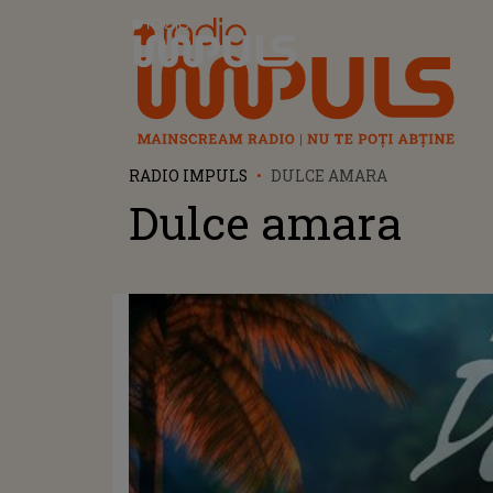
Radio Impuls
RADIO IMPULS
DULCE AMARA
Dulce amara