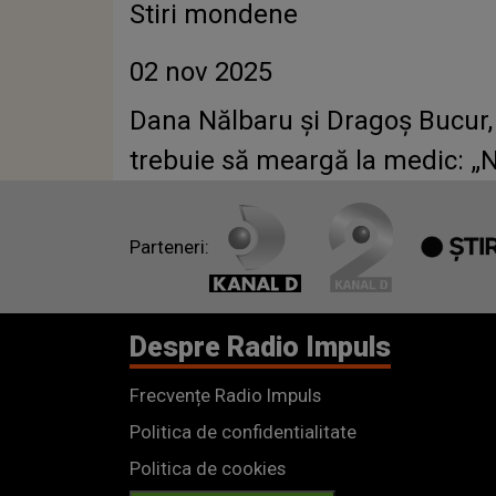
Stiri mondene
02 nov 2025
Dana Nălbaru și Dragoș Bucur, d
trebuie să meargă la medic: „
Parteneri:
Despre Radio Impuls
Frecvențe Radio Impuls
Politica de confidentialitate
Politica de cookies