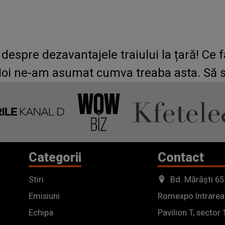
espre dezavantajele traiului la țară! Ce f
Noi ne-am asumat cumva treaba asta. Să s
Categorii
Contact
Stiri
Bd. Mărăști 65
Emisiuni
Romexpo Intrarea
Echipa
Pavilion T, sector 