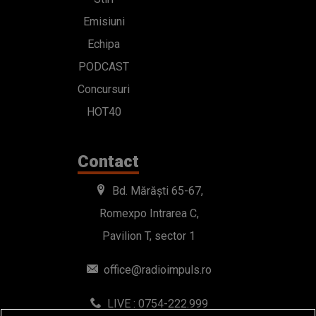
Emisiuni
Echipa
PODCAST
Concursuri
HOT40
Contact
Bd. Mărăști 65-67,
Romexpo Intrarea C,
Pavilion T, sector 1
office@radioimpuls.ro
LIVE : 0754-222.999