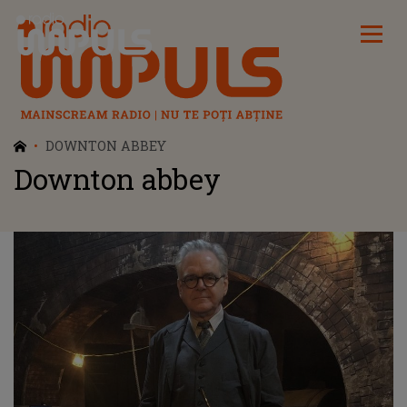
Radio Impuls
DOWNTON ABBEY
Downton abbey