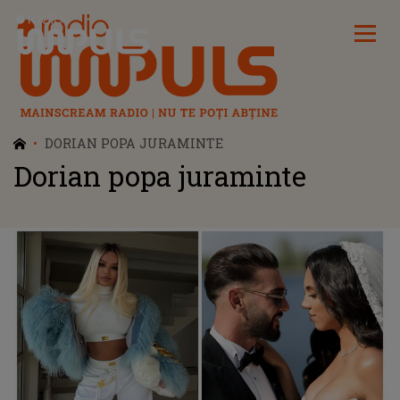
Radio Impuls
DORIAN POPA JURAMINTE
Dorian popa juraminte