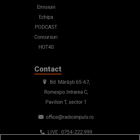
Emisiuni
Echipa
PODCAST
Concursuri
HOT40
Contact
Bd. Mărăști 65-67,
Romexpo Intrarea C,
Pavilion T, sector 1
office@radioimpuls.ro
LIVE : 0754-222.999