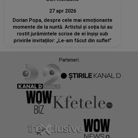
27 apr 2026
Dorian Popa, despre cele mai emoționante
momente de la nuntă. Artistul și soția lui au
rostit jurămintele scrise de ei înșiși sub
privirile invitaților: „Le-am făcut din suflet”
Parteneri: