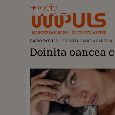
Radio Impuls
RADIO IMPULS
DOINITA OANCEA CARIERA
Doinita oancea c