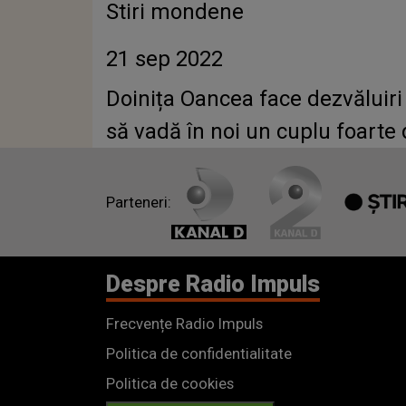
Stiri mondene
21 sep 2022
Doinița Oancea face dezvăluiri
să vadă în noi un cuplu foarte
Parteneri:
Despre Radio Impuls
Frecvențe Radio Impuls
Politica de confidentialitate
Politica de cookies