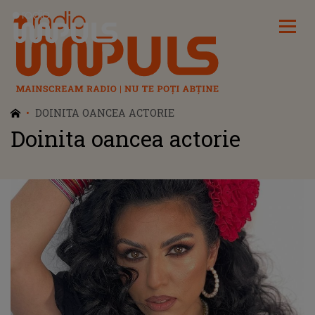
Radio Impuls
DOINITA OANCEA ACTORIE
Doinita oancea actorie